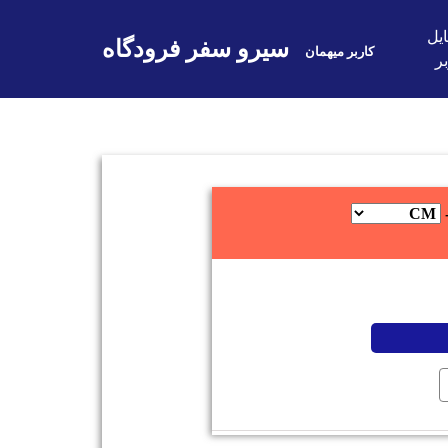
یل
سیرو سفر فرودگاه
کاربر میهمان
ر