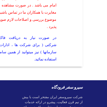
امام می باشد . در صورت مشاهده ا
مغایرت با همکاران ما در تماس باشید 
موضوع بررسی و اصلاحات لازم صو
پذیرد .
در صورت نیاز به دریافت فاکت
شرکتی ( برای شرکت ها ، ادارات
سازمانها ) نیز میتوانید از همین ساما
استفاده نمائید.
سیرو سفر فرودگاه
شرکت سیروسفر ایران مفتخر است با بیش
از نیم قرن فعالیت، پیشرو در ارائه خدمات